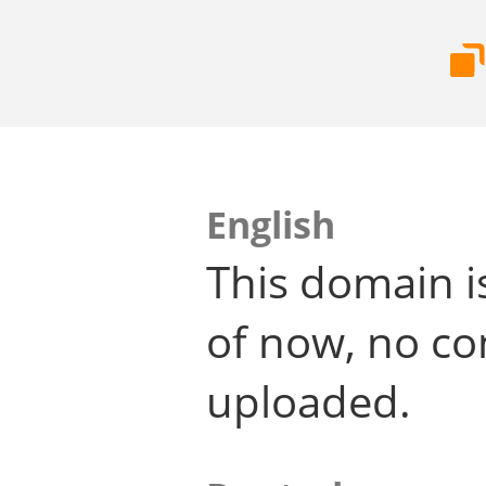
English
This domain i
of now, no co
uploaded.