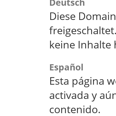
Deutsch
Diese Domain
freigeschalte
keine Inhalte 
Español
Esta página w
activada y aú
contenido.